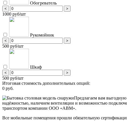
Обогреватель
<
>
1000 руб/шт
Рукомойник
<
>
500 руб/шт
Шкаф
<
>
500 руб/шт
Итоговая стоимость дополнительных опций:
0 руб.
Предлагаем вам выгодную 
надёжностью, наличием вентиляции и возможностью подключе
транспортом компании ООО «АВМ».
Все мобильные помещения прошли обязательную сертификацию