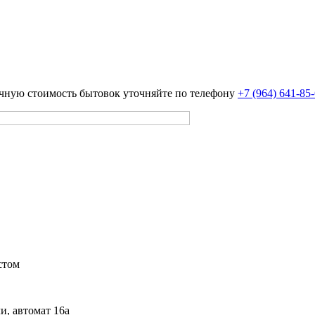
чную стоимость бытовок уточняйте по телефону
+7 (964) 641-85
стом
и, автомат 16а