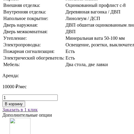
Внешняя отделка:
Оцинкованный профлист с-8
Внутренняя отделка:
Деревянная вагонка / ДВП
Напольное покрытие:
Линолеум / ДСП
Дверь наружная:
ДВП обшитая оцинкованным ли
Дверь межкомнатная:
ДВП
Утепление:
Минеральная вата 50-100 мм
Электропроводка:
Освещение, розетки, выключател
Пожарная сигнализация:
Есть
Электрический обогреватель:
Есть
Мебель:
Два стола, две лавки
Аренда:
10000 ₽/мес
Заказать в 1 клик
Дополнительные опции