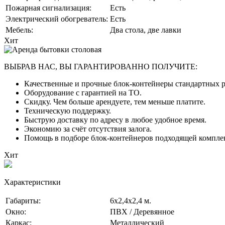
Пожарная сигнализация:
Есть
Электрический обогреватель:
Есть
Мебель:
Два стола, две лавки
Хит
ВЫБРАВ НАС, ВЫ ГАРАНТИРОВАННО ПОЛУЧИТЕ:
Качественные и прочные блок-контейнеры стандартных ра
Оборудование с гарантией на ТО.
Скидку. Чем больше арендуете, тем меньше платите.
Техническую поддержку.
Быструю доставку по адресу в любое удобное время.
Экономию за счёт отсутствия залога.
Помощь в подборе блок-контейнеров подходящей комплек
Хит
Характеристики
Габариты:
6х2,4х2,4 м.
Окно:
ПВХ / Деревянное
Каркас:
Металлический