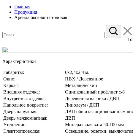
Главная
Продукция
Аренда бытовки столовая
То
Характеристики
Габариты:
6х2,4х2,4 м.
Окно:
ПВХ / Деревянное
Каркас:
Металлический
Внешняя отделка:
Оцинкованный профлист с-8
Внутренняя отделка:
Деревянная вагонка / ДВП
Напольное покрытие:
Линолеум / ДСП
Дверь наружная:
ДВП обшитая оцинкованным ли
Дверь межкомнатная:
ДВП
Утепление:
Минеральная вата 50-100 мм
Электропроводка:
Освещение, розетки, выключател