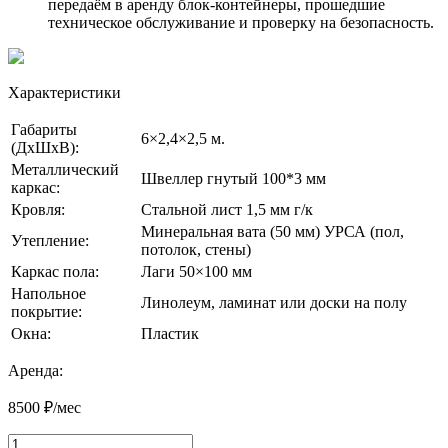
передаём в аренду блок-контейнеры, прошедшие
техническое обслуживание и проверку на безопасность.
Характеристики
Габариты
6×2,4×2,5 м.
(ДхШхВ):
Металлический
Швеллер гнутый 100*3 мм
каркас:
Кровля:
Стальной лист 1,5 мм г/к
Минеральная вата (50 мм) УРСА (пол,
Утепление:
потолок, стены)
Каркас пола:
Лаги 50×100 мм
Напольное
Линолеум, ламинат или доски на полу
покрытие:
Окна:
Пластик
Аренда:
8500 ₽/мес