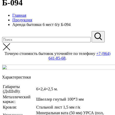
Б-094
Главная
Продукция
Аренда бытовки 6 мест б/у Б-094
Точную стоимость бытовок уточняйте по телефону
+7 (964)
641-85-68
.
Характеристики
Габариты
6×2,4×2,5 м.
(ДхШхВ):
Металлический
Швеллер гнутый 100*3 мм
каркас:
Кровля:
Стальной лист 1,5 мм г/к
Минеральная вата (50 мм) УРСА (пол,