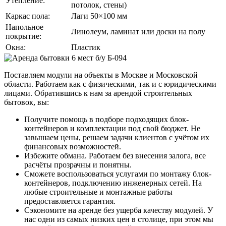
Утепление:
потолок, стены)
Каркас пола:
Лаги 50×100 мм
Напольное
Линолеум, ламинат или доски на полу
покрытие:
Окна:
Пластик
Поставляем модули на объекты в Москве и Московской
области. Работаем как с физическими, так и с юридическими
лицами. Обратившись к нам за арендой строительных
бытовок, вы:
Получите помощь в подборе подходящих блок-
контейнеров и комплектации под свой бюджет. Не
завышаем цены, решаем задачи клиентов с учётом их
финансовых возможностей.
Избежите обмана. Работаем без внесения залога, все
расчёты прозрачны и понятны.
Сможете воспользоваться услугами по монтажу блок-
контейнеров, подключению инженерных сетей. На
любые строительные и монтажные работы
предоставляется гарантия.
Сэкономите на аренде без ущерба качеству модулей. У
нас одни из самых низких цен в столице, при этом мы