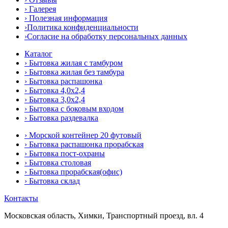
› Галерея
› Полезная информация
›Политика конфиденциальности
›Согласие на обработку персональных данных
Каталог
› Бытовка жилая с тамбуром
› Бытовка жилая без тамбура
› Бытовка распашонка
› Бытовка 4,0x2,4
› Бытовка 3,0x2,4
› Бытовка с боковым входом
› Бытовка раздевалка
› Морской контейнер 20 футовый
› Бытовка распашонка прорабская
› Бытовка пост-охраны
› Бытовка столовая
› Бытовка прорабская(офис)
› Бытовка склад
Контакты
Московская область, Химки, Транспортный проезд, вл. 4