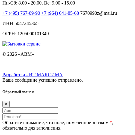
Пн-Сб: 8.00 - 20.00, Вс: 9.00 - 15.00
+7 (495) 767-09-90
+7 (964) 641-85-68
7670990z@mail.ru
ИНН 5047245365
ОГРН: 1205000101349
© 2026 «ABM»
|
Разработка - ИТ МАКСИМА
Ваше сообщение успешно отправлено.
Обратный звонок
×
Обратите внимание, что поле, помеченное значком
*
,
обязательно для заполнения.