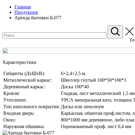
Главная
Продукция
Аренда бытовки Б-077
То
Характеристики
Габариты (ДхШхВ):
6×2,4×2,5 м.
Металлический каркас:
Швеллер гнутый 100*50*100*3
Деревянный каркас:
Доска 100*40
Кровля:
Гладкая, лист металлический 1,5 мм
Утепление:
УРСА минеральная вата, толщина 
Тип напольного покрытия:
Доска или линолеум
Входная дверь:
Каркасная, обшитая проф.листом, 
Окно:
800*1000 мм деревянное, либо плас
Наружная обшивка:
Оцинкованный проф. лист 0,4 мм