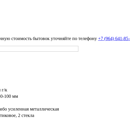
чную стоимость бытовок уточняйте по телефону
+7 (964) 641-85
 г/к
50-100 мм
либо усиленная металлическая
тиковое, 2 стекла