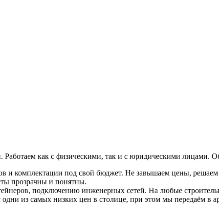
. Работаем как с физическими, так и с юридическими лицами. О
в и комплектации под свой бюджет. Не завышаем цены, решаем 
чёты прозрачны и понятны.
тейнеров, подключению инженерных сетей. На любые строительн
ас одни из самых низких цен в столице, при этом мы передаём в