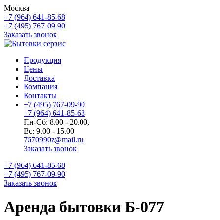
Москва
+7 (964) 641-85-68
+7 (495) 767-09-90
Заказать звонок
Продукция
Цены
Доставка
Компания
Контакты
+7 (495) 767-09-90
+7 (964) 641-85-68
Пн-Сб: 8.00 - 20.00,
Вс: 9.00 - 15.00
7670990z@mail.ru
Заказать звонок
+7 (964) 641-85-68
+7 (495) 767-09-90
Заказать звонок
Аренда бытовки Б-077