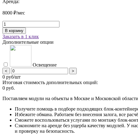
Аренда:
8000 ₽/мес
Заказать в 1 клик
Дополнительные опции
Освещение
<
>
0 руб/шт
Итоговая стоимость дополнительных опций:
0 руб.
Поставляем модули на объекты в Москве и Московской области
Получите помощь в подборе подходящих блок-контейнеро
Избежите обмана. Работаем без внесения залога, все рас
Сможете воспользоваться услугами по монтажу блок-кон
Сэкономите на аренде без ущерба качеству модулей. У н
и проверку на безопасность.