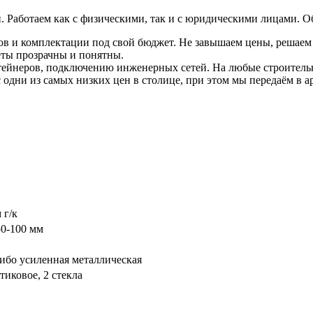
. Работаем как с физическими, так и с юридическими лицами. О
в и комплектации под свой бюджет. Не завышаем цены, решаем 
чёты прозрачны и понятны.
тейнеров, подключению инженерных сетей. На любые строительн
ас одни из самых низких цен в столице, при этом мы передаём в
 г/к
50-100 мм
либо усиленная металлическая
тиковое, 2 стекла