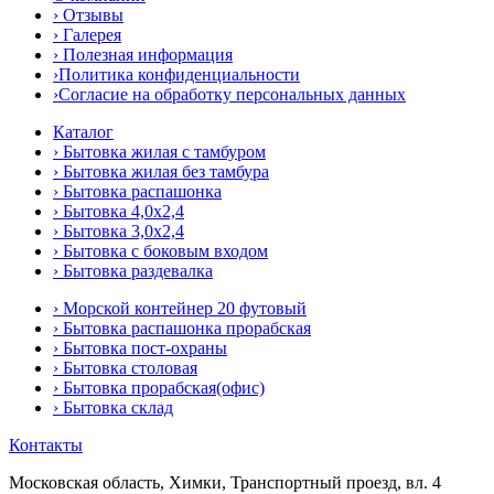
› Отзывы
› Галерея
› Полезная информация
›Политика конфиденциальности
›Согласие на обработку персональных данных
Каталог
› Бытовка жилая с тамбуром
› Бытовка жилая без тамбура
› Бытовка распашонка
› Бытовка 4,0x2,4
› Бытовка 3,0x2,4
› Бытовка с боковым входом
› Бытовка раздевалка
› Морской контейнер 20 футовый
› Бытовка распашонка прорабская
› Бытовка пост-охраны
› Бытовка столовая
› Бытовка прорабская(офис)
› Бытовка склад
Контакты
Московская область, Химки, Транспортный проезд, вл. 4