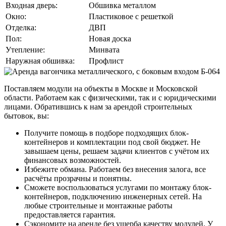
Входная дверь:
Обшивка металлом
Окно:
Пластиковое с решеткой
Отделка:
ДВП
Пол:
Новая доска
Утепление:
Минвата
Наружная обшивка:
Профлист
Поставляем модули на объекты в Москве и Московской
области. Работаем как с физическими, так и с юридическими
лицами. Обратившись к нам за арендой строительных
бытовок, вы:
Получите помощь в подборе подходящих блок-
контейнеров и комплектации под свой бюджет. Не
завышаем цены, решаем задачи клиентов с учётом их
финансовых возможностей.
Избежите обмана. Работаем без внесения залога, все
расчёты прозрачны и понятны.
Сможете воспользоваться услугами по монтажу блок-
контейнеров, подключению инженерных сетей. На
любые строительные и монтажные работы
предоставляется гарантия.
Сэкономите на аренде без ущерба качеству модулей. У