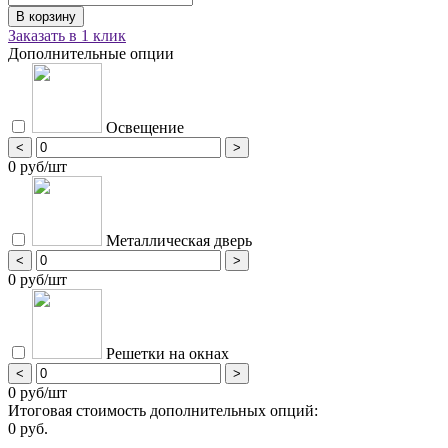
Заказать в 1 клик
Дополнительные опции
Освещение
<
>
0 руб/шт
Металлическая дверь
<
>
0 руб/шт
Решетки на окнах
<
>
0 руб/шт
Итоговая стоимость дополнительных опций:
0 руб.