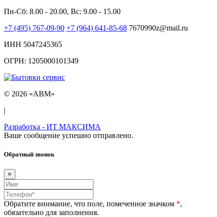
Пн-Сб: 8.00 - 20.00, Вс: 9.00 - 15.00
+7 (495) 767-09-90
+7 (964) 641-85-68
7670990z@mail.ru
ИНН 5047245365
ОГРН: 1205000101349
© 2026 «ABM»
|
Разработка - ИТ МАКСИМА
Ваше сообщение успешно отправлено.
Обратный звонок
×
Обратите внимание, что поле, помеченное значком
*
,
обязательно для заполнения.