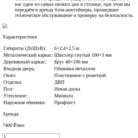
нас одни из самых низких цен в столице, при этом мы
передаём в аренду блок-контейнеры, прошедшие
техническое обслуживание и проверку на безопасность.
Характеристики
Габариты (ДхШхВ):
6×2,4×2,5 м.
Металлический каркас:
Швеллер гнутый 100×3 мм
Деревянный каркас:
Брус 40×100 мм
Входная дверь:
Обшивка металлом
Окно:
Пластиковое с решеткой
Отделка:
ДВП
Пол:
Новая доска
Утепление:
Минвата
Наружная обшивка:
Профлист
Аренда:
7400 ₽/мес