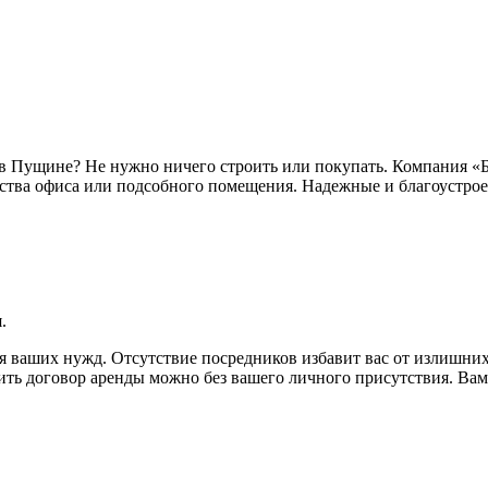
в Пущине? Не нужно ничего строить или покупать. Компания «Б
ства офиса или подсобного помещения. Надежные и благоустрое
.
 ваших нужд. Отсутствие посредников избавит вас от излишних
ь договор аренды можно без вашего личного присутствия. Вам 