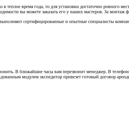
 в теплое время года, то для установки достаточно ровного мест
димости вы можете заказать его у наших мастеров. За монтаж ф
выполняют сертифицированные и опытные специалисты компани
езвонить. В ближайшие часы вам перезвонит менеджер. В телефо
ендованным модулем экспедитор привезет готовый договор аренд