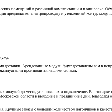
еских помещений в различной комплектации и планировке. Обу
ция предполагает электропроводку и утепленный контур модуля.
нужд.
емя доставки. Арендованные модули будут доставлены вам в исп
 эксплуатации производится нашими силами.
х модулей до места, установка их и подключение. В автопарке
Московской области в выходные и праздничные дни. Благодаря о
я. Крупные заказы с большим количеством вагончиков в качестве