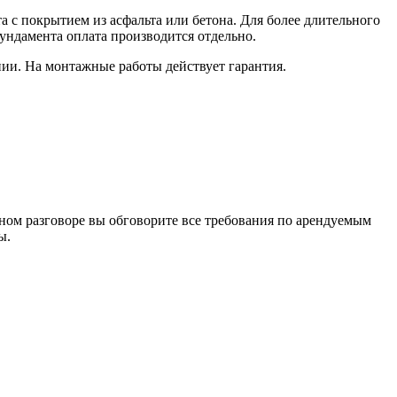
а с покрытием из асфальта или бетона. Для более длительного
ундамента оплата производится отдельно.
и. На монтажные работы действует гарантия.
нном разговоре вы обговорите все требования по арендуемым
ы.