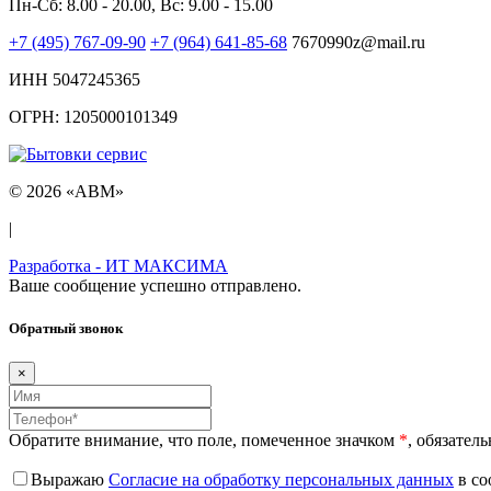
Пн-Сб: 8.00 - 20.00, Вс: 9.00 - 15.00
+7 (495) 767-09-90
+7 (964) 641-85-68
7670990z@mail.ru
ИНН 5047245365
ОГРН: 1205000101349
© 2026 «ABM»
|
Разработка - ИТ МАКСИМА
Ваше сообщение успешно отправлено.
Обратный звонок
×
Обратите внимание, что поле, помеченное значком
*
, обязател
Выражаю
Согласие на обработку персональных данных
в со