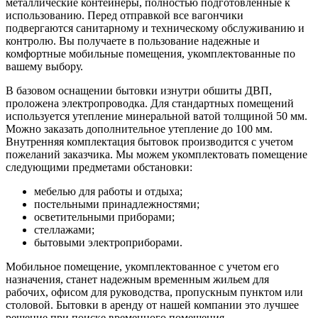
металлические контейнеры, полностью подготовленные к
использованию. Перед отправкой все вагончики
подвергаются санитарному и техническому обслуживанию и
контролю. Вы получаете в пользование надежные и
комфортные мобильные помещения, укомплектованные по
вашему выбору.
В базовом оснащении бытовки изнутри обшиты ДВП,
проложена электропроводка. Для стандартных помещений
используется утепление минеральной ватой толщиной 50 мм.
Можно заказать дополнительное утепление до 100 мм.
Внутренняя комплектация бытовок производится с учетом
пожеланий заказчика. Мы можем укомплектовать помещение
следующими предметами обстановки:
мебелью для работы и отдыха;
постельными принадлежностями;
осветительными приборами;
стеллажами;
бытовыми электроприборами.
Мобильное помещение, укомплектованное с учетом его
назначения, станет надежным временным жильем для
рабочих, офисом для руководства, пропускным пунктом или
столовой. Бытовки в аренду от нашей компании это лучшее
решение при поиске временного помещения.