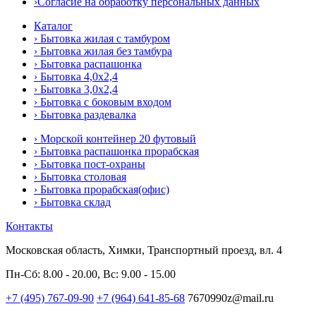
›Согласие на обработку персональных данных
Каталог
› Бытовка жилая с тамбуром
› Бытовка жилая без тамбура
› Бытовка распашонка
› Бытовка 4,0x2,4
› Бытовка 3,0x2,4
› Бытовка с боковым входом
› Бытовка раздевалка
› Морской контейнер 20 футовый
› Бытовка распашонка прорабская
› Бытовка пост-охраны
› Бытовка столовая
› Бытовка прорабская(офис)
› Бытовка склад
Контакты
Московская область, Химки, Транспортный проезд, вл. 4
Пн-Сб: 8.00 - 20.00, Вс: 9.00 - 15.00
+7 (495) 767-09-90
+7 (964) 641-85-68
7670990z@mail.ru