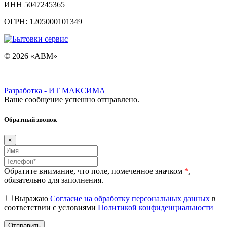
ИНН 5047245365
ОГРН: 1205000101349
© 2026 «ABM»
|
Разработка - ИТ МАКСИМА
Ваше сообщение успешно отправлено.
Обратный звонок
×
Обратите внимание, что поле, помеченное значком
*
,
обязательно для заполнения.
Выражаю
Согласие на обработку персональных данных
в
соответствии с условиями
Политикой конфиденциальности